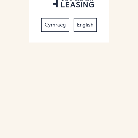
Cymraeg
English